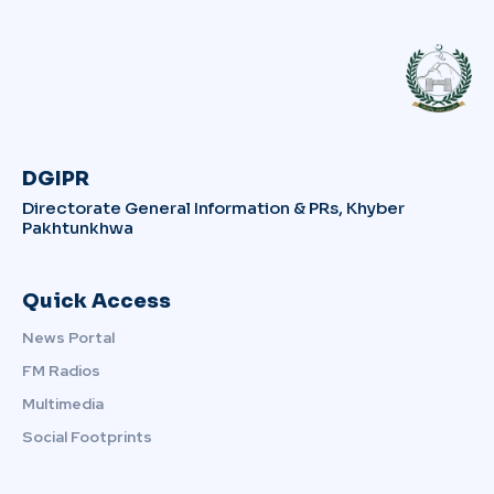
DGIPR
Directorate General Information & PRs, Khyber
Pakhtunkhwa
Quick Access
News Portal
FM Radios
Multimedia
Social Footprints