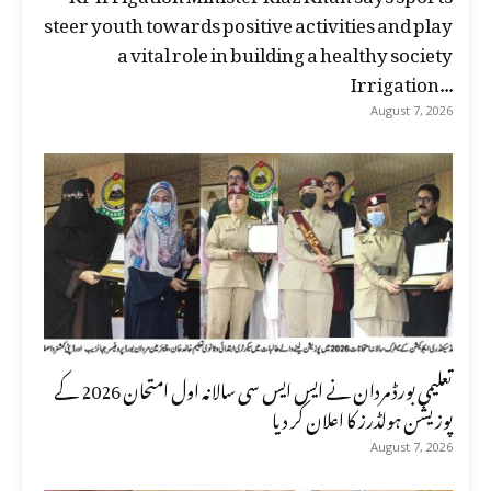
steer youth towards positive activities and play
a vital role in building a healthy society
Irrigation...
August 7, 2026
تعلیمی بورڈ مردان نے ایس ایس سی سالانہ اول امتحان 2026 کے
پوزیشن ہولڈرز کا اعلان کر دیا
August 7, 2026