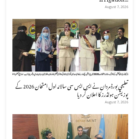
August 7, 2026
تعلیمی بورڈ مردان نے ایس ایس سی سالانہ اول امتحان 2026 کے
پوزیشن ہولڈرز کا اعلان کر دیا
August 7, 2026