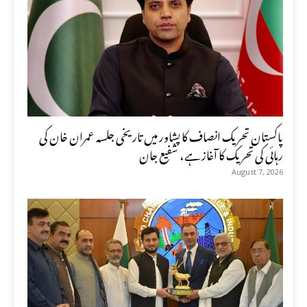
پاکستان تحریک انصاف کا پشاور میں تاریخی جلسہ عمران خان کی
رہائی کی تحریک کا آغاز ہے، شفیع جان
August 7, 2026