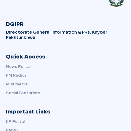
DGIPR
Directorate General Information & PRs, Khyber
Pakhtunkhwa
Quick Access
News Portal
FM Radios
Multimedia
Social Footprints
Important Links
KP Portal
PMRU