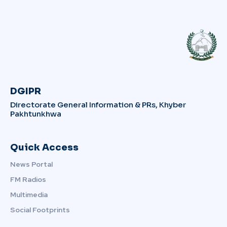
DGIPR
Directorate General Information & PRs, Khyber
Pakhtunkhwa
Quick Access
News Portal
FM Radios
Multimedia
Social Footprints