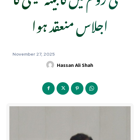
اجلاس منعقد ہوا
November 27, 2025
Hassan Ali Shah