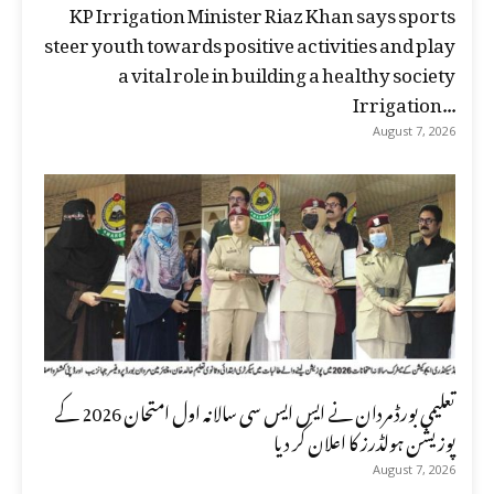
KP Irrigation Minister Riaz Khan says sports
steer youth towards positive activities and play
a vital role in building a healthy society
Irrigation...
August 7, 2026
تعلیمی بورڈ مردان نے ایس ایس سی سالانہ اول امتحان 2026 کے
پوزیشن ہولڈرز کا اعلان کر دیا
August 7, 2026