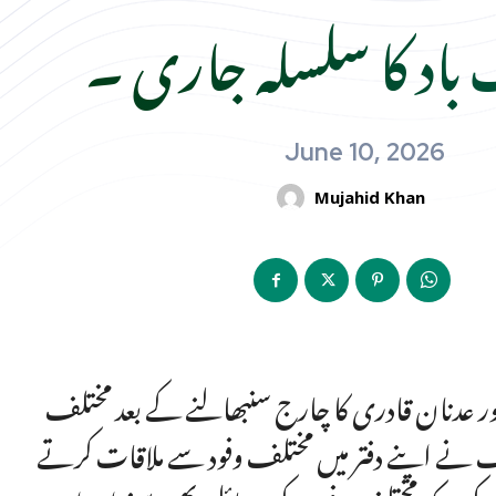
باد کا سلسلہ جاری ۔
June 10, 2026
Mujahid Khan
مور عدنان قادری کا چارج سنبھالنے کے بعد مختلف
ف نے اپنے دفتر میں مختلف وفود سے ملاقات کرتے