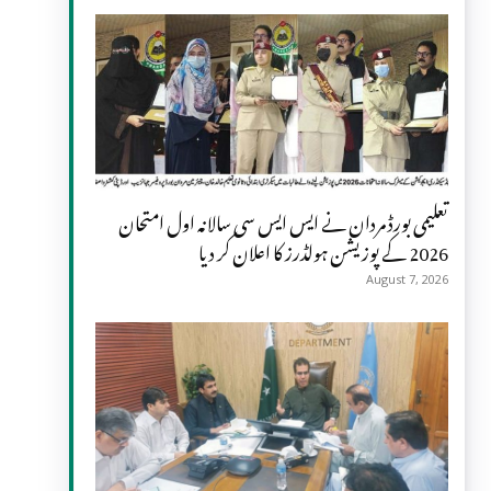
تعلیمی بورڈ مردان نے ایس ایس سی سالانہ اول امتحان
2026 کے پوزیشن ہولڈرز کا اعلان کر دیا
August 7, 2026