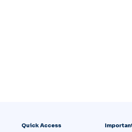
Quick Access
Important