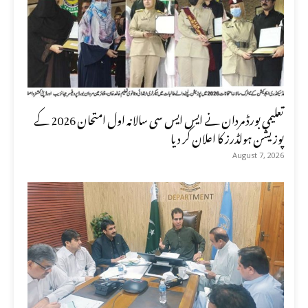
تعلیمی بورڈ مردان نے ایس ایس سی سالانہ اول امتحان 2026 کے
پوزیشن ہولڈرز کا اعلان کر دیا
August 7, 2026