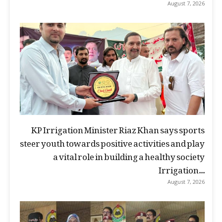
August 7, 2026
KP Irrigation Minister Riaz Khan says sports
steer youth towards positive activities and play
a vital role in building a healthy society
Irrigation...
August 7, 2026