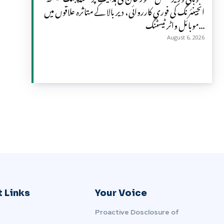
انجینئرنگ کی فوری کارروائی، دیر بالا کے متاثرہ علاقوں میں
موبائل واٹر ٹیسٹنگ...
August 6, 2026
 Links
Your Voice
Proactive Dosclosure of