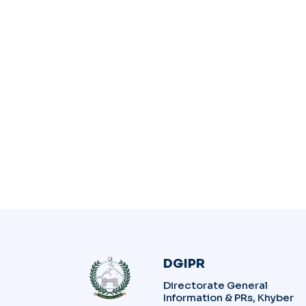
DGIPR
Directorate General
Information & PRs, Khyber