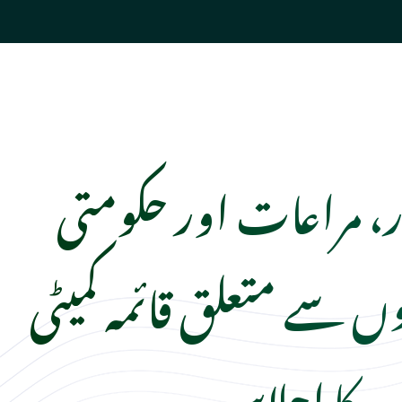
ار، مراعات اور حکومتی
یوں سے متعلق قائمہ کمیٹی
کا اجلاس