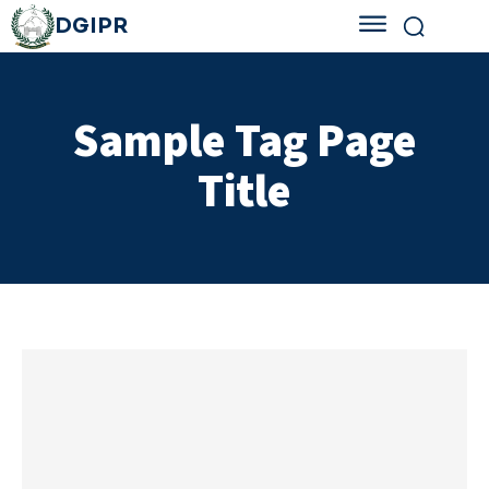
DGIPR
Sample Tag Page
Title