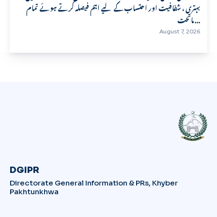
بہتری ، شفافیت اور احتساب کے لیے اہم فیصلہ کرتے ہوئے تمام
ماتحت...
August 7, 2026
DGIPR
Directorate General Information & PRs, Khyber
Pakhtunkhwa