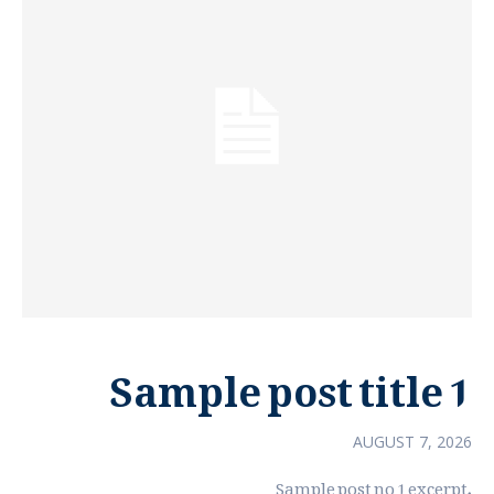
Sample post title 1
AUGUST 7, 2026
Sample post no 1 excerpt.