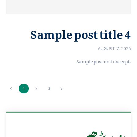
Sample post title 4
AUGUST 7, 2026
Sample post no 4 excerpt.
1
2
3
مزید پڑھیں