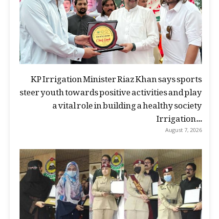
KP Irrigation Minister Riaz Khan says sports
steer youth towards positive activities and play
a vital role in building a healthy society
Irrigation...
August 7, 2026