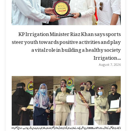
KP Irrigation Minister Riaz Khan says sports
steer youth towards positive activities and play
a vital role in building a healthy society
Irrigation...
August 7, 2026