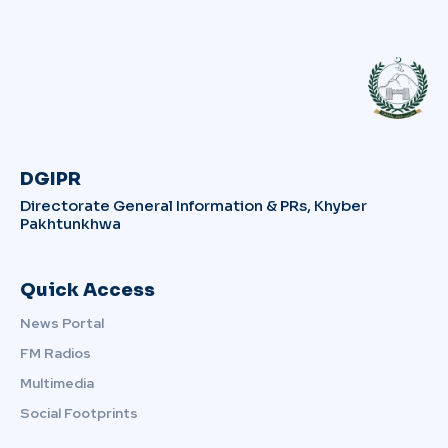
DGIPR
Directorate General Information & PRs, Khyber
Pakhtunkhwa
Quick Access
News Portal
FM Radios
Multimedia
Social Footprints