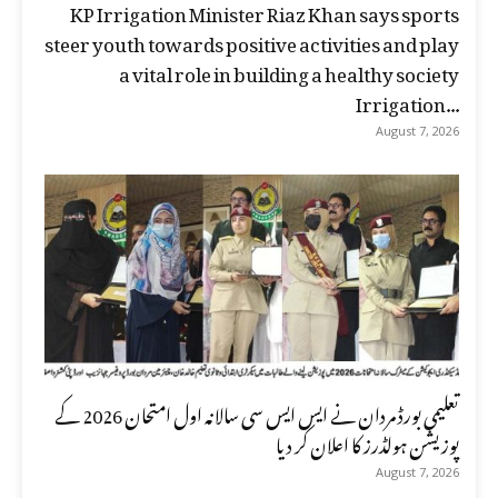
KP Irrigation Minister Riaz Khan says sports
steer youth towards positive activities and play
a vital role in building a healthy society
Irrigation...
August 7, 2026
تعلیمی بورڈ مردان نے ایس ایس سی سالانہ اول امتحان 2026 کے
پوزیشن ہولڈرز کا اعلان کر دیا
August 7, 2026