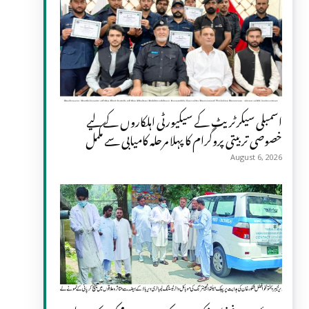
اسمبلی سیکرٹریٹ کے سیکیورٹی اہلکاروں کے لیے
خصوصی تربیتی پروگرام کا پہلا مرحلہ کامیابی سے مکمل
August 6, 2026