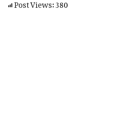
Post Views:
380