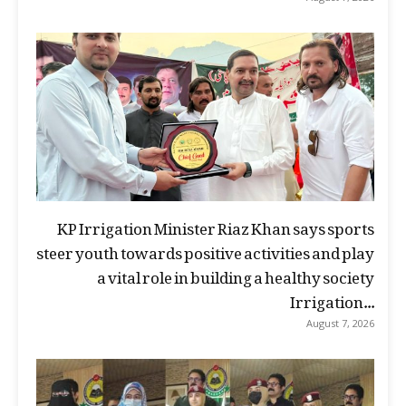
KP Irrigation Minister Riaz Khan says sports
steer youth towards positive activities and play
a vital role in building a healthy society
Irrigation...
August 7, 2026