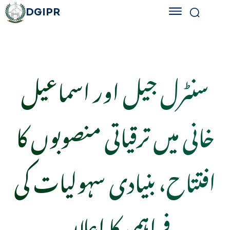
DGIPR
سنٹرل جیل اور اسماعیل
خانی میں ترقیاتی منصوبوں کا
افتتاح، بنیادی سہولیات کی
فراہمی کا اعلان