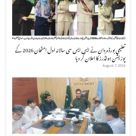
تعلیمی بورڈ مردان نے ایس ایس سی سالانہ اول امتحان 2026 کے
پوزیشن ہولڈرز کا اعلان کر دیا
August 7, 2026