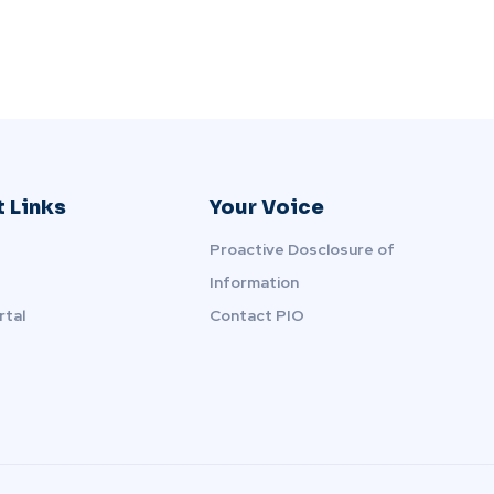
 Links
Your Voice
Proactive Dosclosure of
Information
rtal
Contact PIO