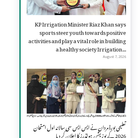
KP Irrigation Minister Riaz Khan says
sports steer youth towards positive
activities and play a vital role in building
a healthy society Irrigation...
August 7, 2026
تعلیمی بورڈ مردان نے ایس ایس سی سالانہ اول امتحان
2026 کے پوزیشن ہولڈرز کا اعلان کر دیا