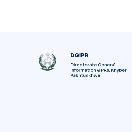
DGIPR
Directorate General
Information & PRs, Khyber
Pakhtunkhwa