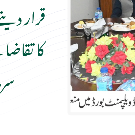
قرار دیت
کا تقاضا
سرم