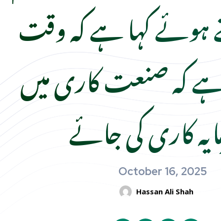
ے ہوئے کہا ہے کہ وقت
 ہے کہ صنعت کاری میں
ایہ کاری کی جائے
October 16, 2025
Hassan Ali Shah