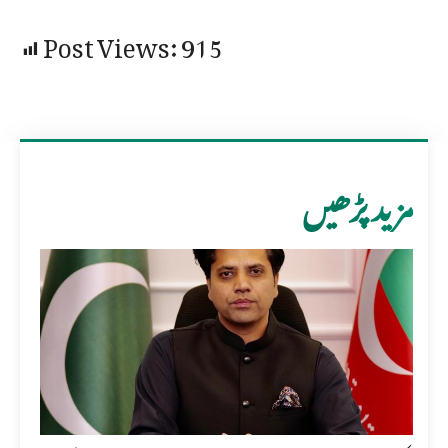
Post Views:
915
مزید پڑھیں