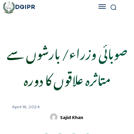
DGIPR
صوبائی وزراء/ بارشوں سے
متاثرہ علاقوں کا دورہ
April 16, 2024
Sajid Khan