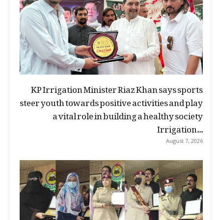
KP Irrigation Minister Riaz Khan says sports
steer youth towards positive activities and play
a vital role in building a healthy society
Irrigation...
August 7, 2026