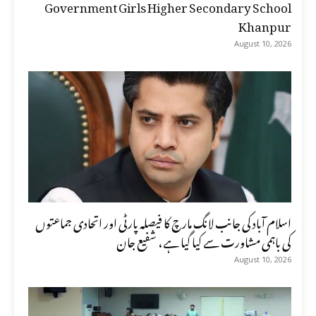
Government Girls Higher Secondary School
Khanpur
August 10, 2026
اسلام آباد کی جانب لانگ مارچ کا فیصلہ پارٹی اور اتحادی جماعتوں
کی باہمی مشاورت سے کیا گیا ہے، شفیع جان
August 10, 2026