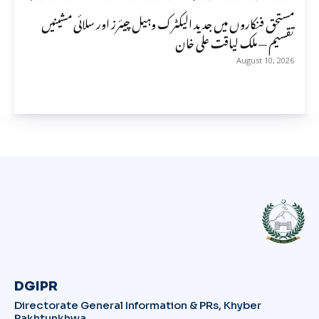
مستحق فنکاروں میں جدید الیکٹرک وہیل چیئرز اور سلائی مشینیں
تقسیم — ملک لیاقت علی خان
August 10, 2026
DGIPR
Directorate General Information & PRs, Khyber
Pakhtunkhwa