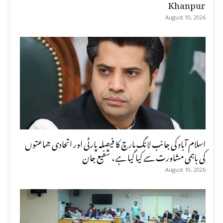
Khanpur
August 10, 2026
اسلام آباد کی جانب لانگ مارچ کا فیصلہ پارٹی اور اتحادی جماعتوں
کی باہمی مشاورت سے کیا گیا ہے، شفیع جان
August 10, 2026