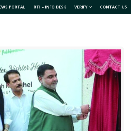
EWS PORTAL
RTI – INFO DESK
VERIFY
CONTACT US