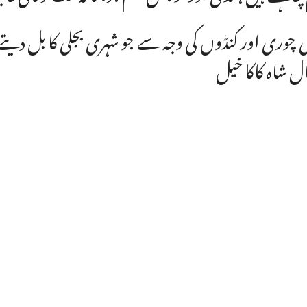
ل شاہ کاکا خیل