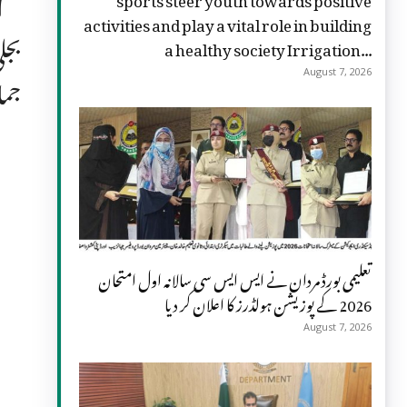
activities and play a vital role in building
a healthy society Irrigation...
جما
August 7, 2026
تعلیمی بورڈ مردان نے ایس ایس سی سالانہ اول امتحان
2026 کے پوزیشن ہولڈرز کا اعلان کر دیا
August 7, 2026