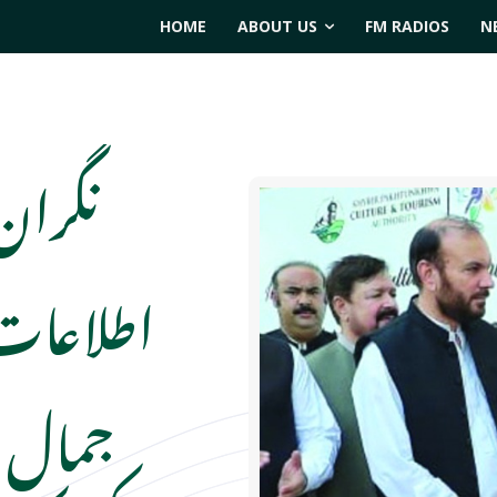
HOME
ABOUT US
FM RADIOS
N
نگران
اطلاعات 
جمال ش