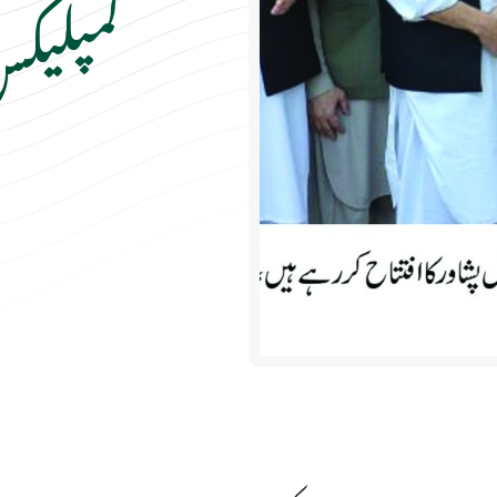
کمپلیک