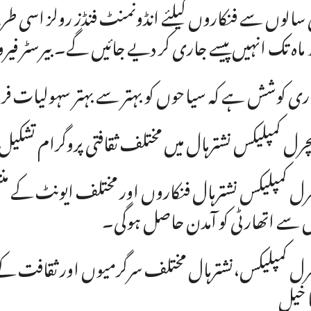
 ماہ تک انہیں پیسے جاری کر دیے جائیں گے۔ بیرسٹر فیرو
ری کوشش ہے کہ سیاحوں کو بہتر سے بہتر سہولیات فراہ
سے اتھارٹی کو آمدن حاصل ہوگی۔
رل کمپلیکس،نشترہال مختلف سرگرمیوں اور ثقافت کے فر
ا خیل