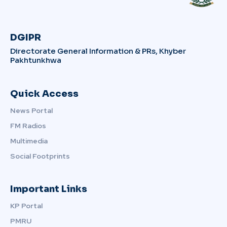
DGIPR
Directorate General Information & PRs, Khyber
Pakhtunkhwa
Quick Access
News Portal
FM Radios
Multimedia
Social Footprints
Important Links
KP Portal
PMRU