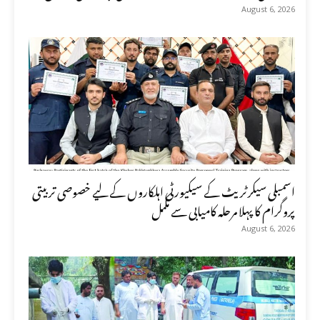
August 6, 2026
اسمبلی سیکرٹریٹ کے سیکیورٹی اہلکاروں کے لیے خصوصی تربیتی
پروگرام کا پہلا مرحلہ کامیابی سے مکمل
August 6, 2026