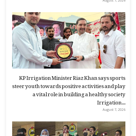
August 7, 2026
KP Irrigation Minister Riaz Khan says sports
steer youth towards positive activities and play
a vital role in building a healthy society
Irrigation...
August 7, 2026