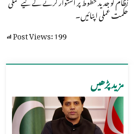
نظام کو جدید خطوط پر استوار کرنے کے لیے عملی
حکمت عملی اپنائیں۔
Post Views:
199
مزید پڑھیں