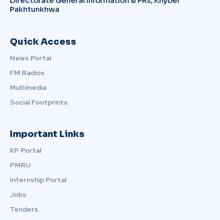
Directorate General Information & PRs, Khyber
Pakhtunkhwa
Quick Access
News Portal
FM Radios
Multimedia
Social Footprints
Important Links
KP Portal
PMRU
Internship Portal
Jobs
Tenders