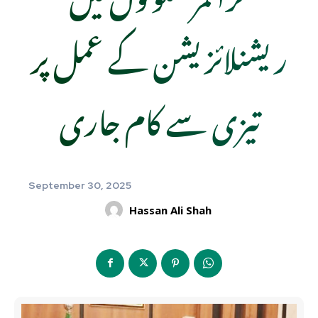
ریشنلائزیشن کے عمل پر
تیزی سے کام جاری
September 30, 2025
Hassan Ali Shah