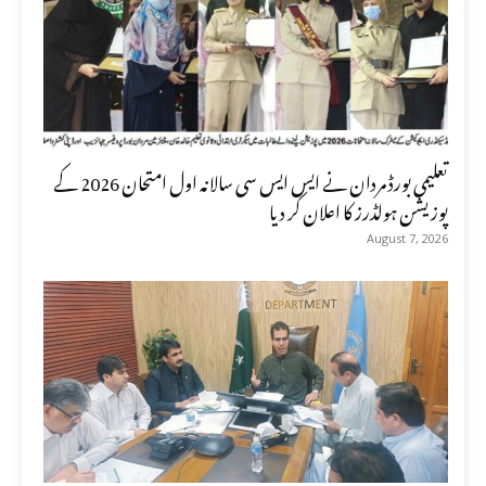
تعلیمی بورڈ مردان نے ایس ایس سی سالانہ اول امتحان 2026 کے
پوزیشن ہولڈرز کا اعلان کر دیا
August 7, 2026