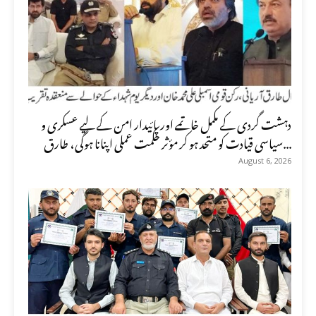
دہشت گردی کے مکمل خاتمے اور پائیدار امن کے لیے عسکری و
سیاسی قیادت کو متحد ہو کر مؤثر حکمت عملی اپنانا ہوگی، طارق...
August 6, 2026