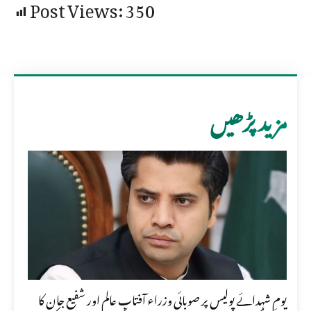
Post Views:
350
مزید پڑھیں
یومِ شہدائے پولیس پر صوبائی وزراء آفتاب عالم اور شفیع جان کا