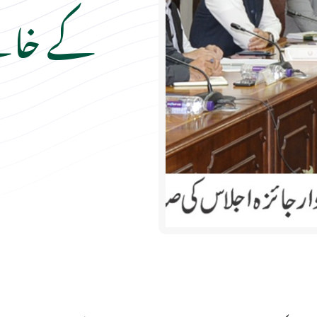
کے خاتمے