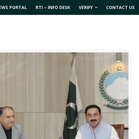
EWS PORTAL
RTI – INFO DESK
VERIFY
CONTACT US