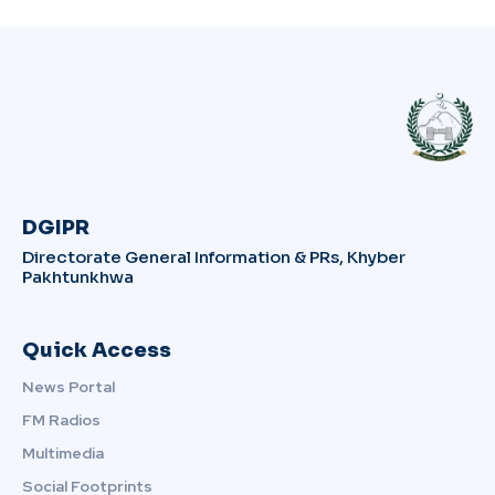
DGIPR
Directorate General Information & PRs, Khyber
Pakhtunkhwa
Quick Access
News Portal
FM Radios
Multimedia
Social Footprints