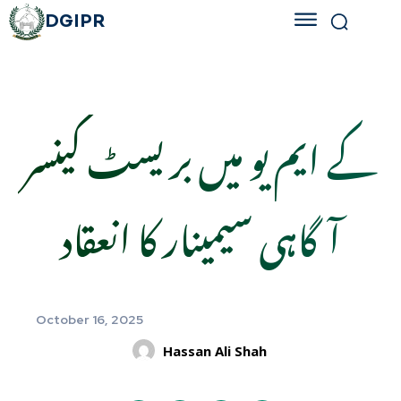
DGIPR
کے ایم یو میں بریسٹ کینسر
آگاہی سیمینار کا انعقاد
October 16, 2025
Hassan Ali Shah