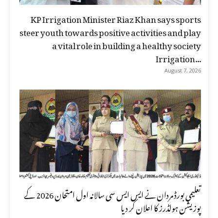
KP Irrigation Minister Riaz Khan says sports
steer youth towards positive activities and play
a vital role in building a healthy society
Irrigation...
August 7, 2026
تعلیمی بورڈ مردان نے ایس ایس سی سالانہ اول امتحان 2026 کے
پوزیشن ہولڈرز کا اعلان کر دیا