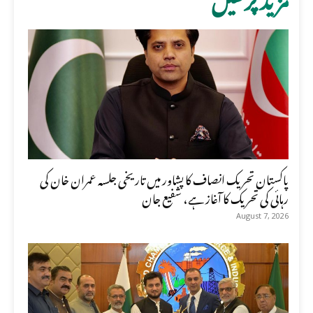
پاکستان تحریک انصاف کا پشاور میں تاریخی جلسہ عمران خان کی
رہائی کی تحریک کا آغاز ہے، شفیع جان
August 7, 2026