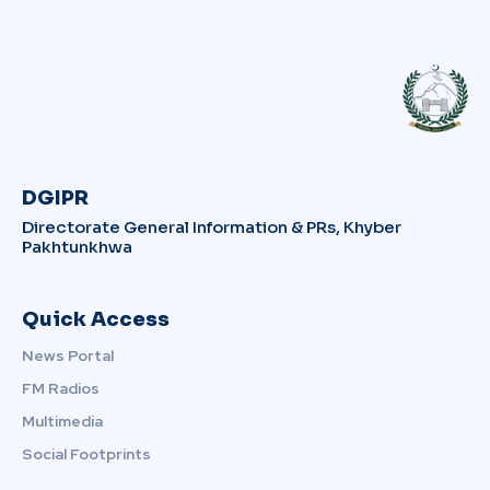
DGIPR
Directorate General Information & PRs, Khyber
Pakhtunkhwa
Quick Access
News Portal
FM Radios
Multimedia
Social Footprints