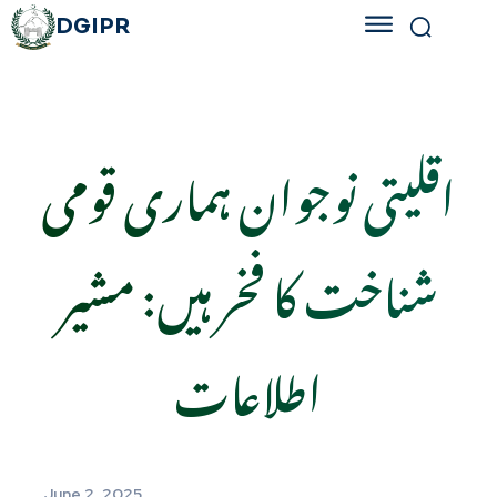
DGIPR
اقلیتی نوجوان ہماری قومی
شناخت کا فخر ہیں: مشیر
اطلاعات
June 2, 2025