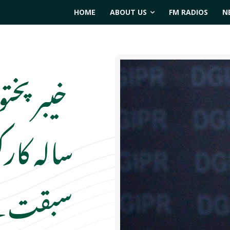
HOME
ABOUT US
FM RADIOS
N
خیبر پخت
سالہ کارک
سبقت لے 