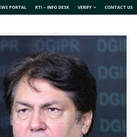
EWS PORTAL
RTI – INFO DESK
VERIFY
CONTACT US