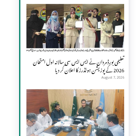
تعلیمی بورڈ مردان نے ایس ایس سی سالانہ اول امتحان
2026 کے پوزیشن ہولڈرز کا اعلان کر دیا
August 7, 2026