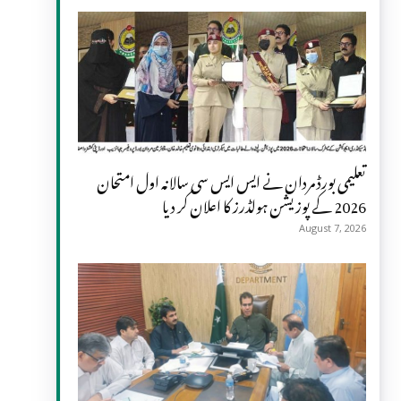
تعلیمی بورڈ مردان نے ایس ایس سی سالانہ اول امتحان
2026 کے پوزیشن ہولڈرز کا اعلان کر دیا
August 7, 2026