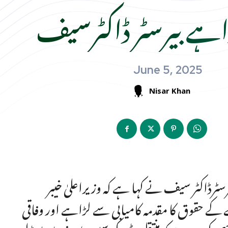
ہے بیرسٹر ڈاکٹرسیف
June 5, 2025
Nisar Khan
سٹرڈاکٹر سیف نے کہا ہے کہ وزیراعلیٰ خیبر
 کے حقوق کا مقدمہ کامیابی سے لڑاہے اور وفاقی