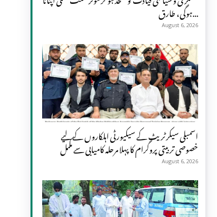
ہوگی، طارق...
August 6, 2026
اسمبلی سیکرٹریٹ کے سیکیورٹی اہلکاروں کے لیے
خصوصی تربیتی پروگرام کا پہلا مرحلہ کامیابی سے مکمل
August 6, 2026