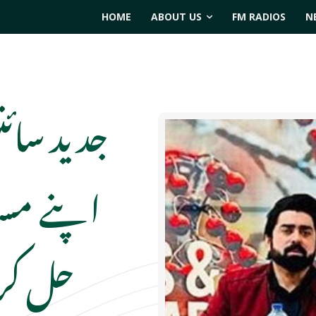
HOME
ABOUT US
FM RADIOS
N
جدید سائ
اپنے مس
حل کرس