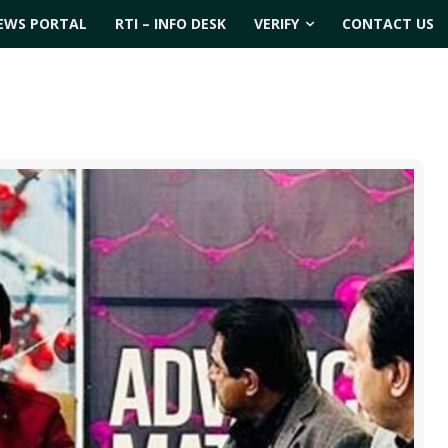
EWS PORTAL
RTI – INFO DESK
VERIFY
CONTACT US