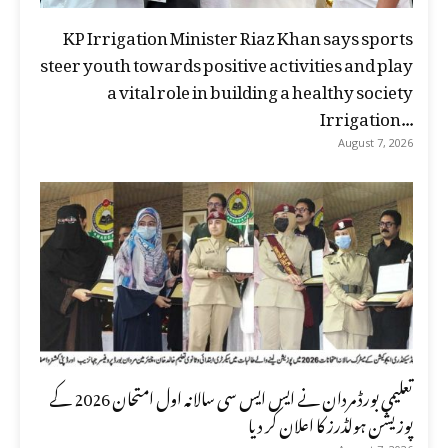
KP Irrigation Minister Riaz Khan says sports
steer youth towards positive activities and play
a vital role in building a healthy society
Irrigation...
August 7, 2026
تعلیمی بورڈ مردان نے ایس ایس سی سالانہ اول امتحان 2026 کے
پوزیشن ہولڈرز کا اعلان کر دیا