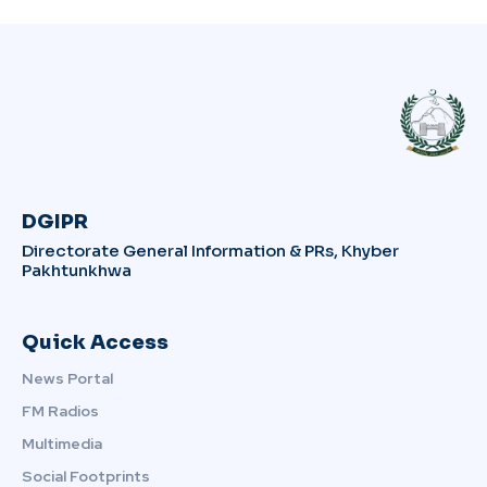
DGIPR
Directorate General Information & PRs, Khyber
Pakhtunkhwa
Quick Access
News Portal
FM Radios
Multimedia
Social Footprints