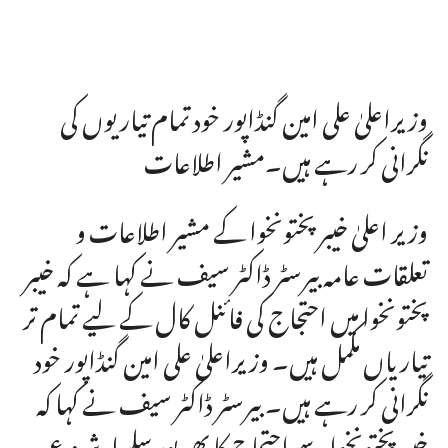
وزیراعلیٰ علی امین گنڈاپور خود تمام تیاریوں کی
نگرانی کر رہے ہیں۔مشیر اطلاعات
وزیر اعلیٰ خیبر پختونخوا کے مشیر اطلاعات و
تعلقات عامہ بیرسٹر ڈاکٹر سیف نے کہا ہے کہ خیبر
پختونخوا میں احتجاج کی فائنل کال کے لیے تمام تر
تیاریاں مکمل ہیں۔ وزیراعلیٰ علی امین گنڈاپور خود
نگرانی کر رہے ہیں۔ بیرسٹر ڈاکٹر سیف نے کہا کہ
خیبر پختونخوا سے احتجاج کا بھرپور سلسلہ شروع