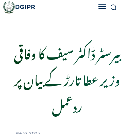
DGIPR
بیرسٹر ڈاکٹر سیف کا وفاقی
وزیر عطا تارڑ کے بیان پر
ردعمل
June 16, 2025