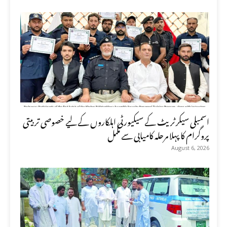
اسمبلی سیکرٹریٹ کے سیکیورٹی اہلکاروں کے لیے خصوصی تربیتی
پروگرام کا پہلا مرحلہ کامیابی سے مکمل
August 6, 2026