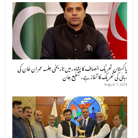
پاکستان تحریک انصاف کا پشاور میں تاریخی جلسہ عمران خان کی
رہائی کی تحریک کا آغاز ہے، شفیع جان
August 7, 2026