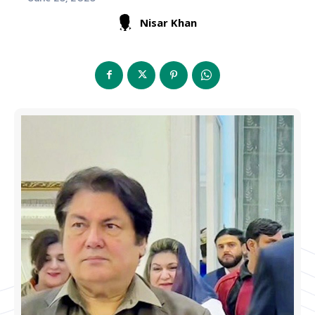
Nisar Khan