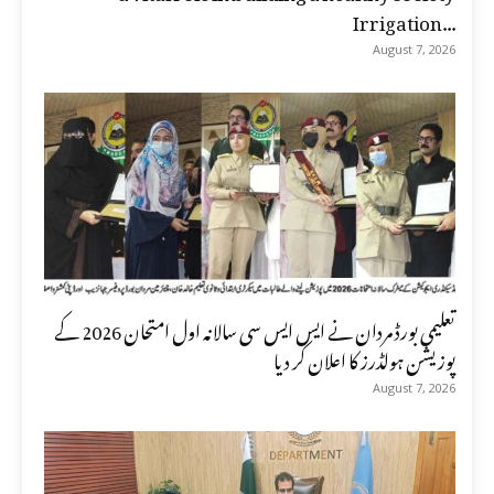
Irrigation...
August 7, 2026
تعلیمی بورڈ مردان نے ایس ایس سی سالانہ اول امتحان 2026 کے
پوزیشن ہولڈرز کا اعلان کر دیا
August 7, 2026