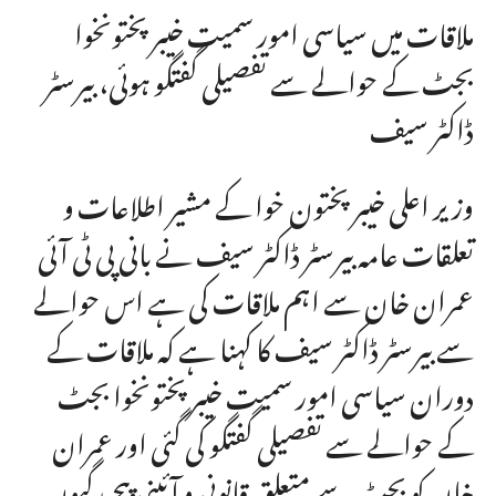
ملاقات میں سیاسی امور سمیت خیبرپختونخوا
بجٹ کے حوالے سے تفصیلی گفتگو ہوئی، بیرسٹر
ڈاکٹر سیف
وزیر اعلی خیبر پختون خوا کے مشیر اطلاعات و
تعلقات عامہ بیرسٹر ڈاکٹر سیف نے بانی پی ٹی آئی
عمران خان سے اہم ملاقات کی ہے اس حوالے
سے بیرسٹر ڈاکٹر سیف کا کہنا ہے کہ ملاقات کے
دوران سیاسی امور سمیت خیبرپختونخوا بجٹ
کے حوالے سے تفصیلی گفتگو کی گئی اور عمران
خان کو بجٹ سے متعلق قانونی و آئینی پیچیدگیوں