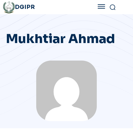
DGIPR
Mukhtiar Ahmad