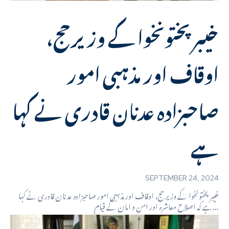
خیبر پختونخوا کے وزیر حج،
اوقاف اور مذہبی امور
صاحبزادہ عدنان قادری نے کہا
ہے
SEPTEMBER 24, 2024
خیبر پختونخوا کے وزیر حج، اوقاف اور مذہبی امور صاحبزادہ عدنان قادری نے کہا
ہے کہ اصلاح معاشرہ اور امن و امان کے قیام...