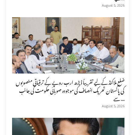
August 5, 2026
ضلع ملاکنڈ کے لیے تقریباً ڈیڑھ ارب روپے کے ترقیاتی منصوبوں
کی پاکستان تحریک انصاف کی موجودہ صوبائی حکومت کی جانب
سے ...
August 5, 2026