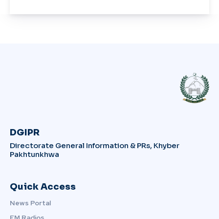
DGIPR
Directorate General Information & PRs, Khyber
Pakhtunkhwa
Quick Access
News Portal
FM Radios