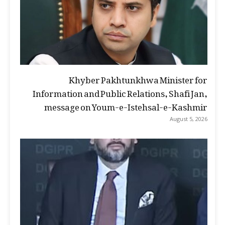
Khyber Pakhtunkhwa Minister for
Information and Public Relations, Shafi Jan,
message on Youm-e-Istehsal-e-Kashmir
August 5, 2026