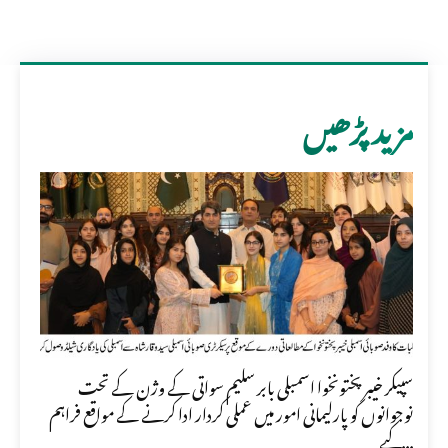
مزید پڑھیں
سپیکر خیبر پختونخوا اسمبلی بابر سلیم سواتی کے وژن کے تحت
نوجوانوں کو پارلیمانی امور میں عملی کردار ادا کرنے کے مواقع فراہم
کیے...