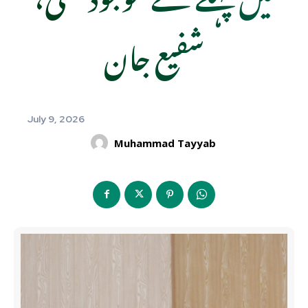
شفیع جان
July 9, 2026
Muhammad Tayyab