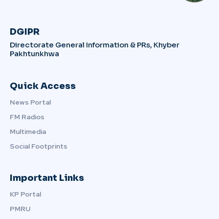
DGIPR
Directorate General Information & PRs, Khyber
Pakhtunkhwa
Quick Access
News Portal
FM Radios
Multimedia
Social Footprints
Important Links
KP Portal
PMRU