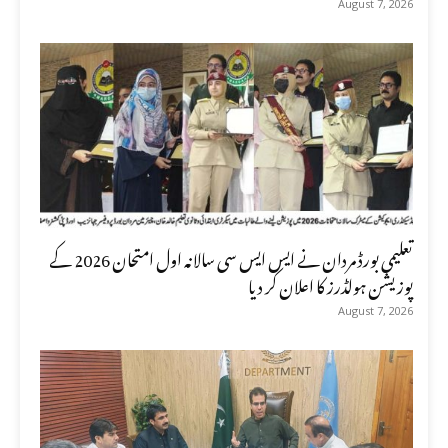
August 7, 2026
تعلیمی بورڈ مردان نے ایس ایس سی سالانہ اول امتحان 2026 کے
پوزیشن ہولڈرز کا اعلان کر دیا
August 7, 2026