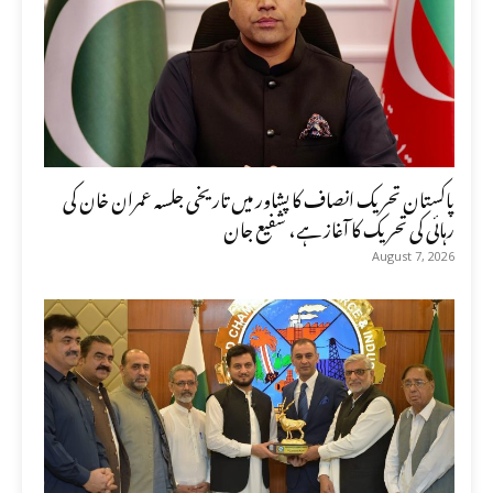
پاکستان تحریک انصاف کا پشاور میں تاریخی جلسہ عمران خان کی
رہائی کی تحریک کا آغاز ہے، شفیع جان
August 7, 2026