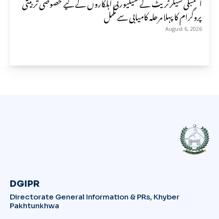
اسمبلی سیکرٹریٹ کے سیکیورٹی اہلکاروں کے لیے خصوصی تربیتی
پروگرام کا پہلا مرحلہ کامیابی سے مکمل
August 6, 2026
DGIPR
Directorate General Information & PRs, Khyber
Pakhtunkhwa