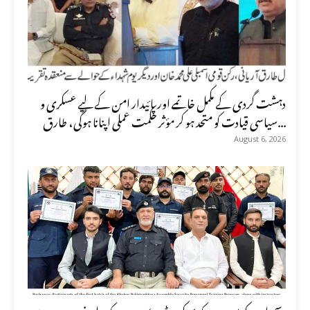
دہشت گردی کے مکمل خاتمے اور پائیدار امن کے لیے عسکری و
سیاسی قیادت کو متحد ہو کر مؤثر حکمت عملی اپنانا ہوگی، طارق...
August 6, 2026