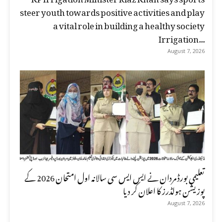
steer youth towards positive activities and play
a vital role in building a healthy society
Irrigation...
August 7, 2026
تعلیمی بورڈ مردان نے ایس ایس سی سالانہ اول امتحان 2026 کے
پوزیشن ہولڈرز کا اعلان کر دیا
August 7, 2026