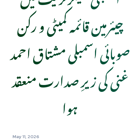
چیئرمین قائمہ کمیٹی و رکن
صوبائی اسمبلی مشتاق احمد
غنی کی زیرِ صدارت منعقد
ہوا
May 11, 2026