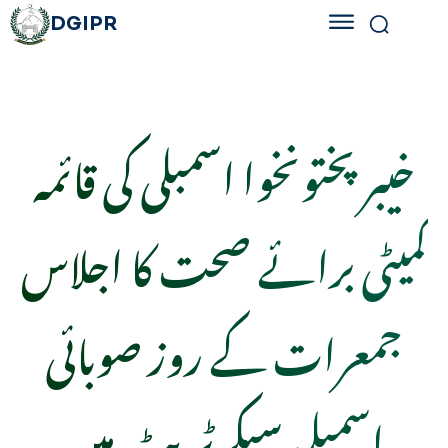
DGIPR
خیبر پختونخوا اسمبلی کی قائمہ
کمیٹی برائے صحت کا اجلاس
جمعرات کے روز صوبائی
اسمبلی سیکرٹریٹ میں