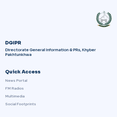
DGIPR
Directorate General Information & PRs, Khyber
Pakhtunkhwa
Quick Access
News Portal
FM Radios
Multimedia
Social Footprints