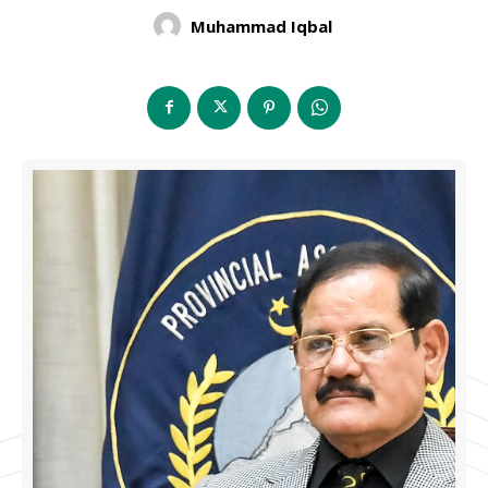
Muhammad Iqbal